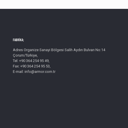
Fabrika;
Adres Organize Sanayi Bölgesi Salih Aydın Bulvarı No:14
Çorum/Türkiye,
Tel: +90 364 254 95 49,
Fax: +90 364 254 95 53,
E-mail: info@armor.com.tr