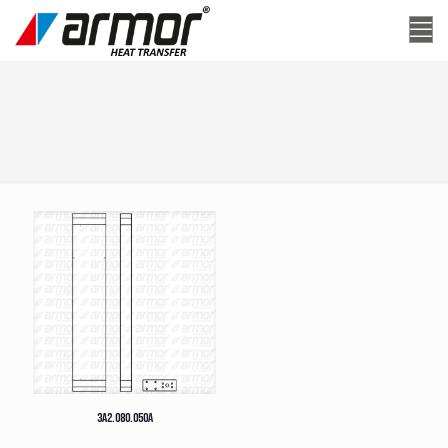
3A2.080.050A