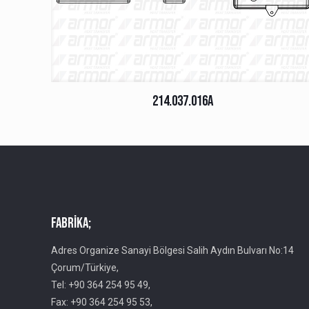
214.037.016A
Fabrika;
Adres Organize Sanayi Bölgesi Salih Aydın Bulvarı No:14
Çorum/Türkiye,
Tel: +90 364 254 95 49,
Fax: +90 364 254 95 53,