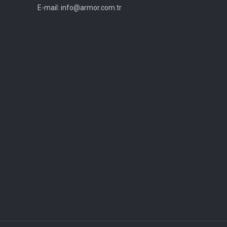
E-mail: info@armor.com.tr