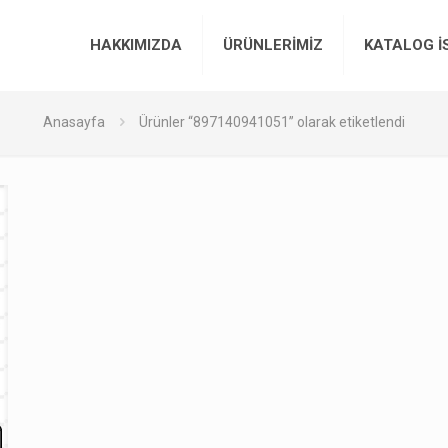
HAKKIMIZDA
ÜRÜNLERİMİZ
KATALOG İ
Anasayfa
Ürünler “897140941051” olarak etiketlendi