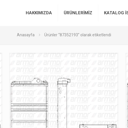
HAKKIMIZDA
ÜRÜNLERİMİZ
KATALOG İ
Anasayfa
Ürünler “87352193” olarak etiketlendi