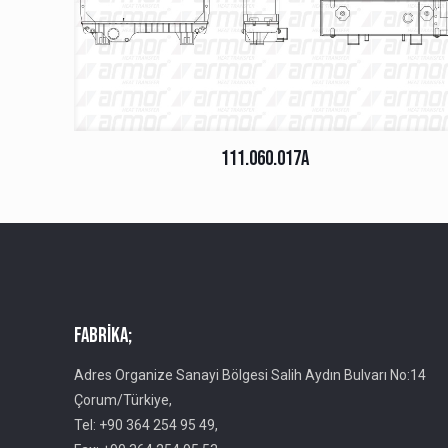
111.060.017A
Fabrika;
Adres Organize Sanayi Bölgesi Salih Aydın Bulvarı No:14
Çorum/Türkiye,
Tel: +90 364 254 95 49,