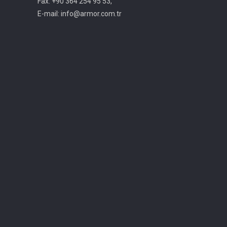
Fax: +90 364 254 95 53,
E-mail: info@armor.com.tr