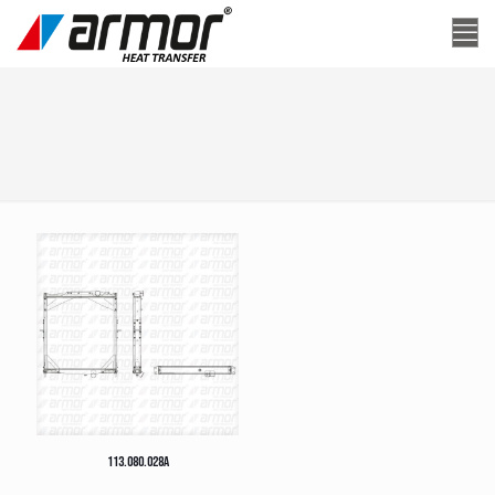
113.080.028A