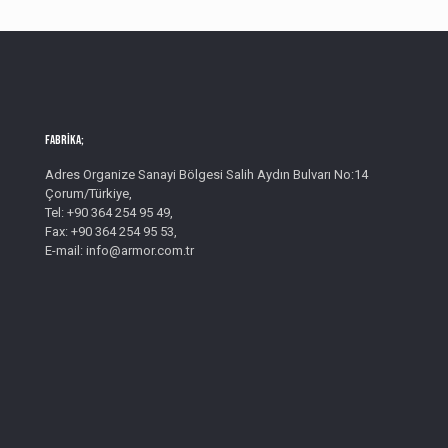
Fabrika;
Adres Organize Sanayi Bölgesi Salih Aydın Bulvarı No:14
Çorum/Türkiye,
Tel: +90 364 254 95 49,
Fax: +90 364 254 95 53,
E-mail: info@armor.com.tr