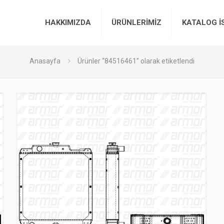
HAKKIMIZDA
ÜRÜNLERİMİZ
KATALOG İ
Anasayfa
Ürünler “84516461” olarak etiketlendi