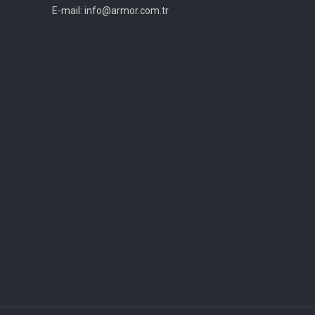
E-mail: info@armor.com.tr