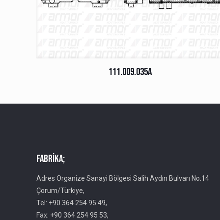
111.009.035A
Fabrika;
Adres Organize Sanayi Bölgesi Salih Aydın Bulvarı No:14
Çorum/Türkiye,
Tel: +90 364 254 95 49,
Fax: +90 364 254 95 53,