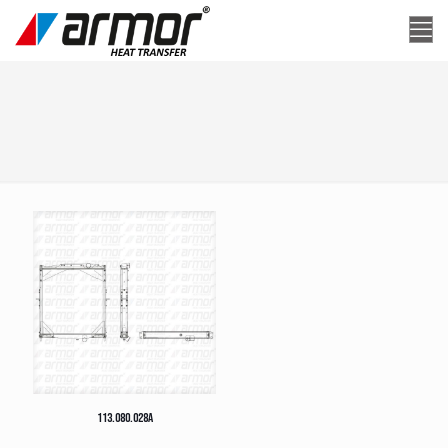
113.080.028A