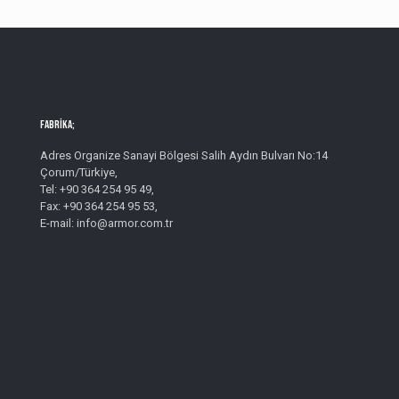
Fabrika;
Adres Organize Sanayi Bölgesi Salih Aydın Bulvarı No:14
Çorum/Türkiye,
Tel: +90 364 254 95 49,
Fax: +90 364 254 95 53,
E-mail: info@armor.com.tr