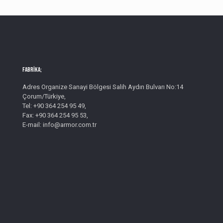
Fabrika;
Adres Organize Sanayi Bölgesi Salih Aydın Bulvarı No:14
Çorum/Türkiye,
Tel: +90 364 254 95 49,
Fax: +90 364 254 95 53,
E-mail: info@armor.com.tr