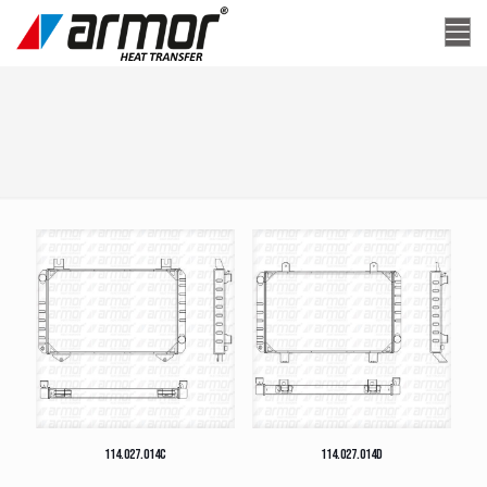
114.027.014C
114.027.014D