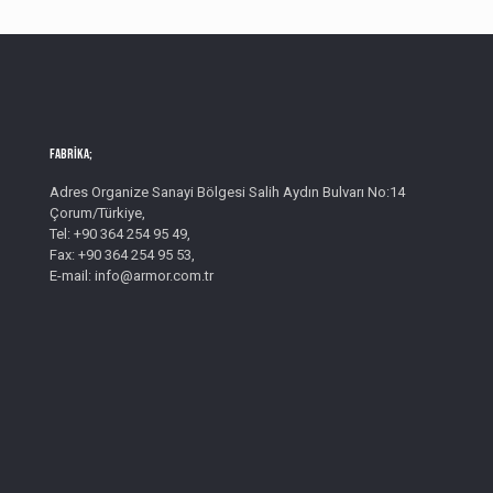
Fabrika;
Adres Organize Sanayi Bölgesi Salih Aydın Bulvarı No:14
Çorum/Türkiye,
Tel: +90 364 254 95 49,
Fax: +90 364 254 95 53,
E-mail: info@armor.com.tr