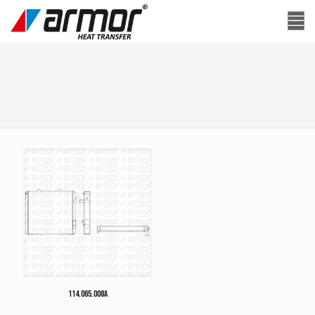
114.065.008A