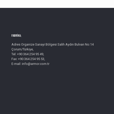
Fabrika;
Adres Organize Sanayi Bölgesi Salih Aydın Bulvarı No:14
Çorum/Türkiye,
Tel: +90 364 254 95 49,
Fax: +90 364 254 95 53,
E-mail: info@armor.com.tr