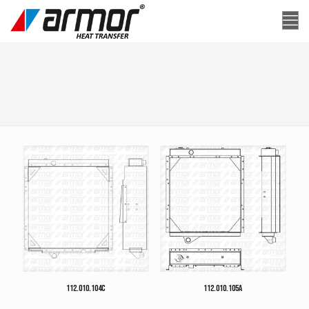
112.010.104C
112.010.105A