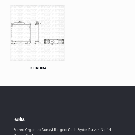
111.060.005A
Fabrika;
Adres Organize Sanayi Bölgesi Salih Aydın Bulvarı No:14