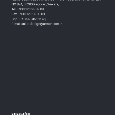
NO:B/4, 06280 Keçiören/Ankara,
Tel: +90 312 395 89 09,
Fax: +90 312 395 89 08,
Cep: +90 532 482 26 48,
E-mail:ankarabolge@armor.com.tr
MARMARA BÖLGE :