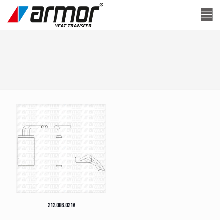
212.086.021A