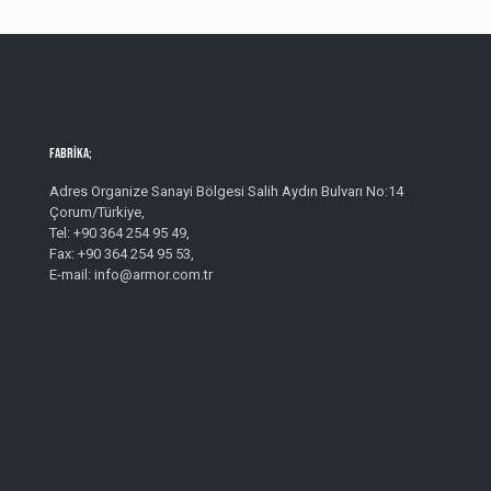
Fabrika;
Adres Organize Sanayi Bölgesi Salih Aydın Bulvarı No:14
Çorum/Türkiye,
Tel: +90 364 254 95 49,
Fax: +90 364 254 95 53,
E-mail: info@armor.com.tr