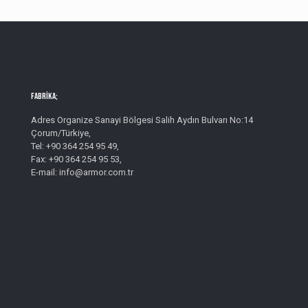
Fabrika;
Adres Organize Sanayi Bölgesi Salih Aydın Bulvarı No:14
Çorum/Türkiye,
Tel: +90 364 254 95 49,
Fax: +90 364 254 95 53,
E-mail: info@armor.com.tr