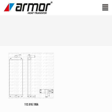
112.010.195A