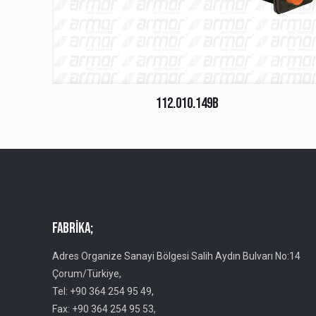
112.010.149B
Fabrika;
Adres Organize Sanayi Bölgesi Salih Aydın Bulvarı No:14
Çorum/Türkiye,
Tel: +90 364 254 95 49,
Fax: +90 364 254 95 53,