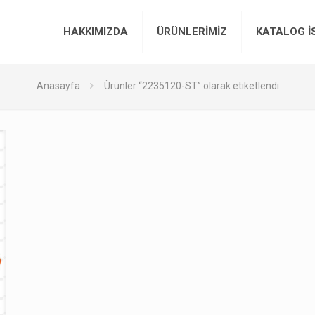
HAKKIMIZDA
ÜRÜNLERİMİZ
KATALOG İ
Anasayfa
Ürünler “2235120-ST” olarak etiketlendi