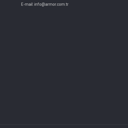
E-mail: info@armor.com.tr