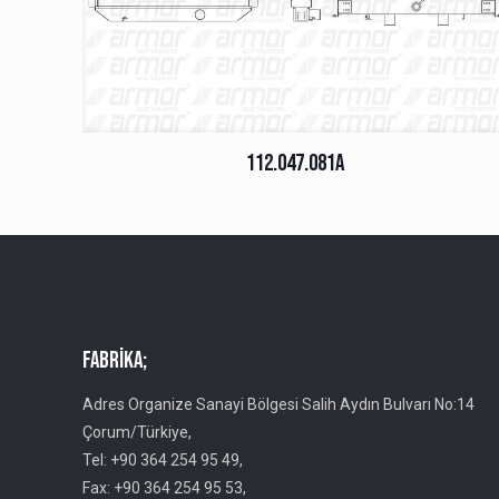
112.047.081A
Fabrika;
Adres Organize Sanayi Bölgesi Salih Aydın Bulvarı No:14
Çorum/Türkiye,
Tel: +90 364 254 95 49,
Fax: +90 364 254 95 53,