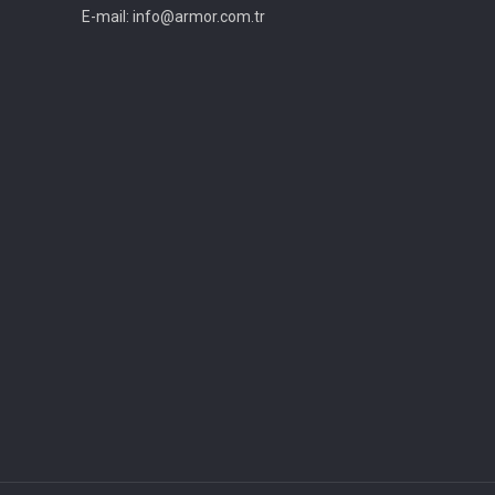
E-mail: info@armor.com.tr