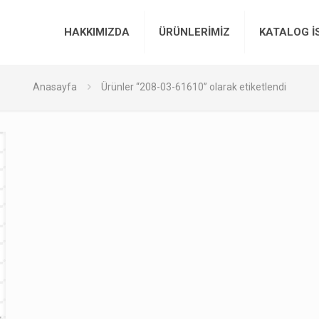
HAKKIMIZDA
ÜRÜNLERİMİZ
KATALOG İ
Anasayfa
Ürünler “208-03-61610” olarak etiketlendi