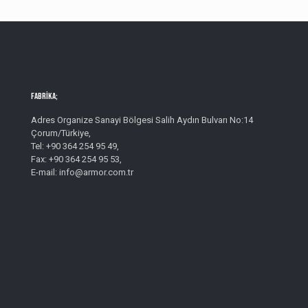
Fabrika;
Adres Organize Sanayi Bölgesi Salih Aydın Bulvarı No:14
Çorum/Türkiye,
Tel: +90 364 254 95 49,
Fax: +90 364 254 95 53,
E-mail: info@armor.com.tr