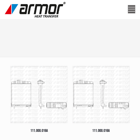
111.000.016A
111.000.016A