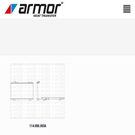
114.056.003A