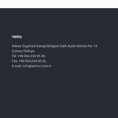
Fabrika;
Adres Organize Sanayi Bölgesi Salih Aydın Bulvarı No:14
Çorum/Türkiye,
Tel: +90 364 254 95 49,
Fax: +90 364 254 95 53,
E-mail: info@armor.com.tr