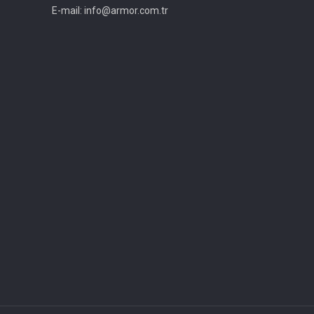
E-mail: info@armor.com.tr