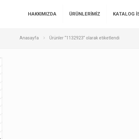
HAKKIMIZDA
ÜRÜNLERİMİZ
KATALOG İ
Anasayfa
Ürünler “1132923” olarak etiketlendi