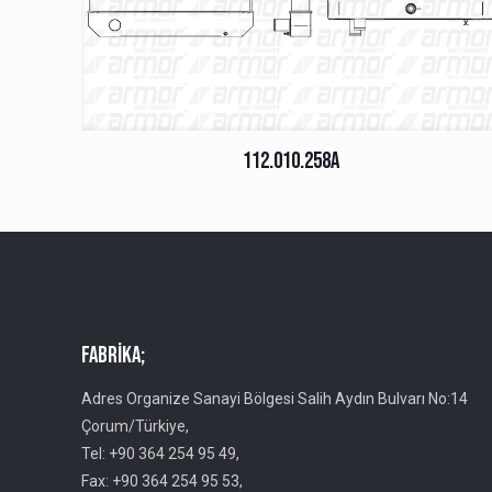
112.010.258A
Fabrika;
Adres Organize Sanayi Bölgesi Salih Aydın Bulvarı No:14
Çorum/Türkiye,
Tel: +90 364 254 95 49,
Fax: +90 364 254 95 53,