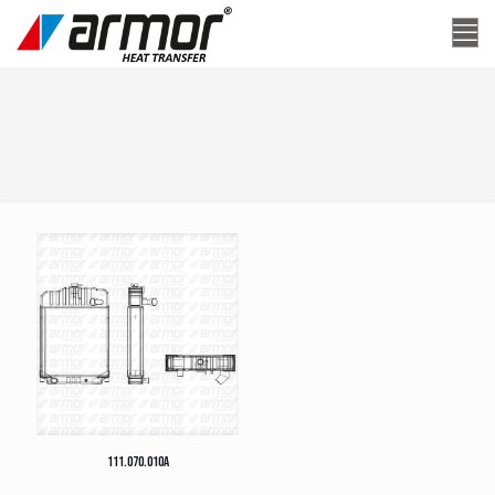
111.070.010A