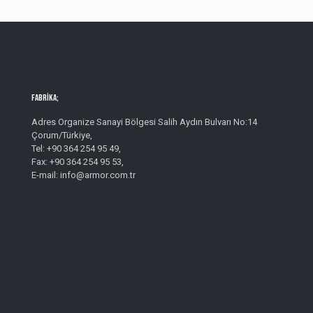
Fabrika;
Adres Organize Sanayi Bölgesi Salih Aydın Bulvarı No:14
Çorum/Türkiye,
Tel: +90 364 254 95 49,
Fax: +90 364 254 95 53,
E-mail: info@armor.com.tr