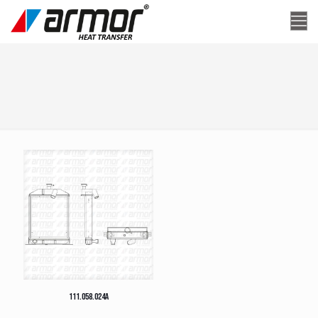
111.058.024A