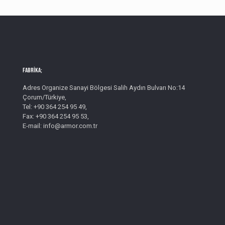
Fabrika;
Adres Organize Sanayi Bölgesi Salih Aydın Bulvarı No:14
Çorum/Türkiye,
Tel: +90 364 254 95 49,
Fax: +90 364 254 95 53,
E-mail: info@armor.com.tr