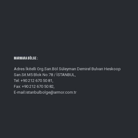
MARMARA BÖLGE :
Adres İkitelli Org.San.Böl Süleyman Demirel Bulvarı Heskoop
San.Sit.M5 Blok No:78 / İSTANBUL,
Tel: +90 212 670 50 81,
Fax: +90 212 670 50 82,
E-mail:istanbulbolge@armor.com.tr