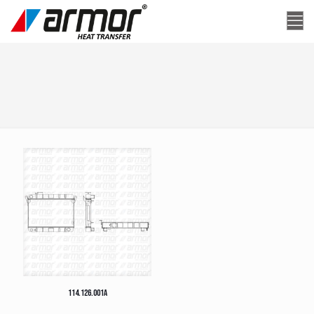
114.126.001A