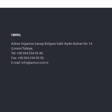
Fabrika;
Adres Organize Sanayi Bölgesi Salih Aydın Bulvarı No:14
Çorum/Türkiye,
Tel: +90 364 254 95 49,
Fax: +90 364 254 95 53,
E-mail: info@armor.com.tr